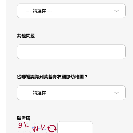
--- 請選擇 ---
其他問題
從哪裡認識到英基青衣國際幼稚園？
--- 請選擇 ---
驗證碼