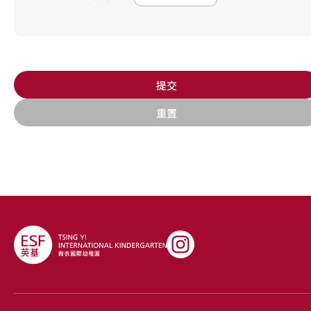
提交
重置