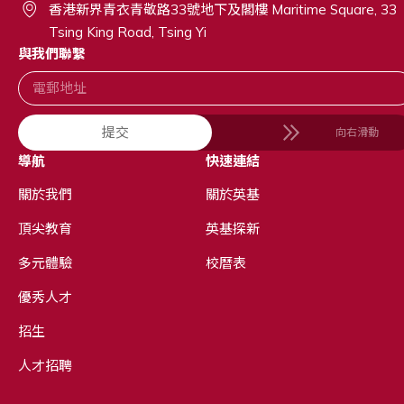
香港新界青衣青敬路33號地下及閣樓 Maritime Square, 33
Tsing King Road, Tsing Yi
與我們聯繫
提交
向右滑動
導航
快速連結
關於我們
關於英基
頂尖教育
英基探新
多元體驗
校曆表
優秀人才
招生
人才招聘