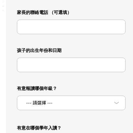
家長的聯絡電話 （可選填）
孩子的出生年份和日期
有意報讀哪個年級？
--- 請選擇 ---
有意在哪個學年入讀？