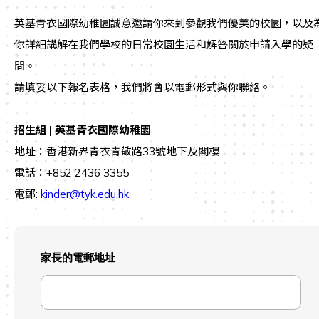
英基青衣國際幼稚園誠意邀請你來到參觀我們優美的校園，以及
你詳細講解在我們學校的日常校園生活和解答關於申請入學的疑
問。
請填妥以下報名表格，我們將會以電郵形式與你聯絡。
招生組 | 英基青衣國際幼稚園
地址：香港新界青衣青敬路33號地下及閣樓
電話：+852 2436 3355
電郵:
kinder@tyk.edu.hk
家長的電郵地址