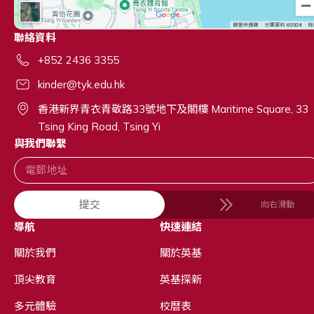
聯絡資料
+852 2436 3355
kinder@tyk.edu.hk
香港新界青衣青敬路33號地下及閣樓 Maritime Square, 33
Tsing King Road, Tsing Yi
與我們聯繫
提交
向右滑動
導航
快速連結
關於我們
關於英基
頂尖教育
英基探新
多元體驗
校曆表