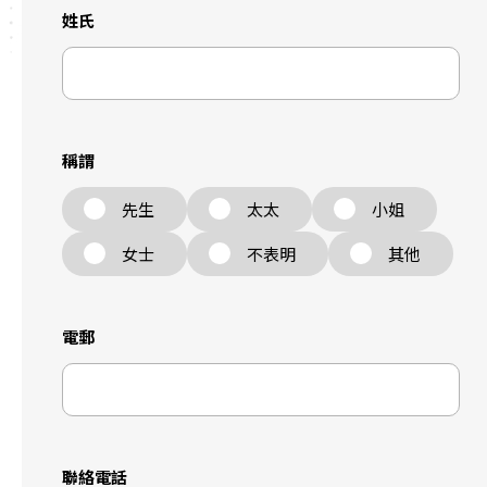
姓氏
稱謂
先生
太太
小姐
女士
不表明
其他
電郵
聯絡電話