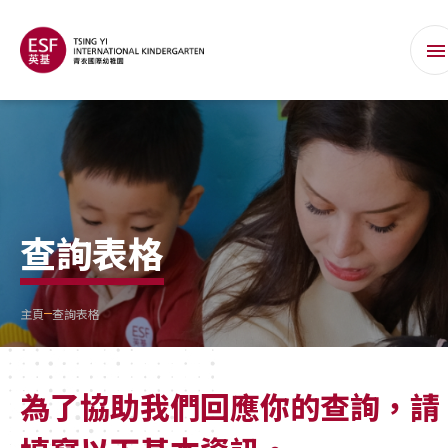
查詢表格
主頁
查詢表格
為了協助我們回應你的查詢，請